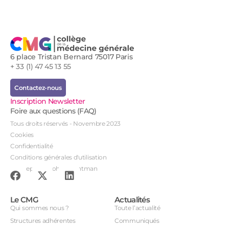
6 place Tristan Bernard 75017 Paris
+ 33 (1) 47 45 13 55
Contactez-nous
Inscription Newsletter
Foire aux questions (FAQ)
Tous droits réservés - Novembre 2023
Cookies
Confidentialité
Conditions générales d'utilisation
Conception : John Brightman
Le CMG
Actualités
Qui sommes nous ?
Toute l’actualité
Structures adhérentes
Communiqués