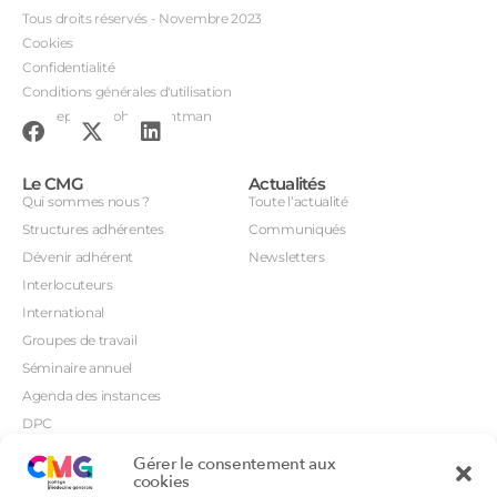
Tous droits réservés - Novembre 2023
Cookies
Confidentialité
Conditions générales d'utilisation
Conception : John Brightman
Le CMG
Actualités
Qui sommes nous ?
Toute l’actualité
Structures adhérentes
Communiqués
Dévenir adhérent
Newsletters
Interlocuteurs
International
Groupes de travail
Séminaire annuel
Agenda des instances
DPC
CSI
Gérer le consentement aux
Orientations prioritaires
cookies