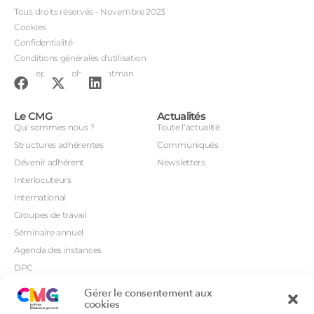
Tous droits réservés - Novembre 2023
Cookies
Confidentialité
Conditions générales d'utilisation
Conception : John Brightman
Le CMG
Actualités
Qui sommes nous ?
Toute l’actualité
Structures adhérentes
Communiqués
Dévenir adhérent
Newsletters
Interlocuteurs
International
Groupes de travail
Séminaire annuel
Agenda des instances
DPC
CSI
Gérer le consentement aux
Orientations prioritaires
cookies