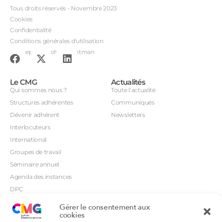
Tous droits réservés - Novembre 2023
Cookies
Confidentialité
Conditions générales d'utilisation
Conception : John Brightman
Le CMG
Actualités
Qui sommes nous ?
Toute l’actualité
Structures adhérentes
Communiqués
Dévenir adhérent
Newsletters
Interlocuteurs
International
Groupes de travail
Séminaire annuel
Agenda des instances
DPC
CSI
Gérer le consentement aux
Orientations prioritaires
cookies