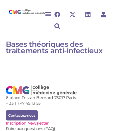
Bases théoriques des
traitements anti-infectieux
6 place Tristan Bernard 75017 Paris
+ 33 (1) 47 45 13 55
Contactez-nous
Inscription Newsletter
Foire aux questions (FAQ)