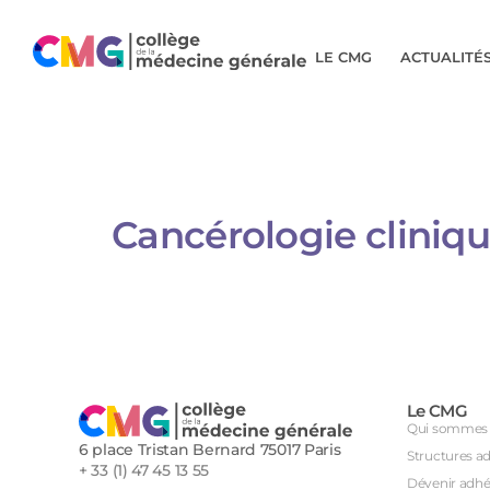
LE CMG
ACTUALITÉ
Cancérologie cliniq
Le CMG
Qui sommes 
6 place Tristan Bernard 75017 Paris
Structures a
+ 33 (1) 47 45 13 55
Dévenir adhé