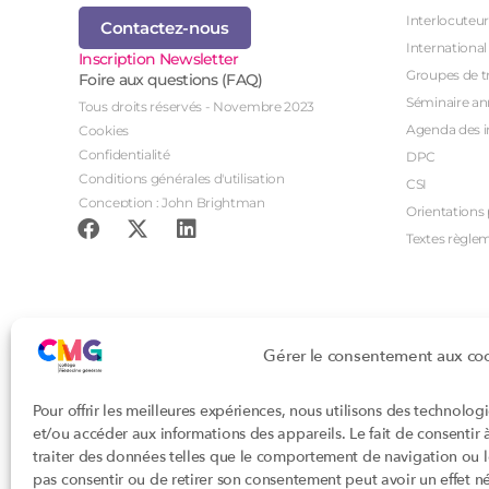
Interlocuteur
Contactez-nous
International
Inscription Newsletter
Groupes de tr
Foire aux questions (FAQ)
Séminaire an
Tous droits réservés - Novembre 2023
Agenda des i
Cookies
Confidentialité
DPC
Conditions générales d'utilisation
CSI
Conception : John Brightman
Orientations p
Textes règle
Gérer le consentement aux co
Pour offrir les meilleures expériences, nous utilisons des technolog
et/ou accéder aux informations des appareils. Le fait de consentir
traiter des données telles que le comportement de navigation ou les
pas consentir ou de retirer son consentement peut avoir un effet nég