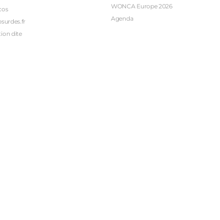
WONCA Europe 2026
cos
Agenda
bsurdes.fr
ion dite