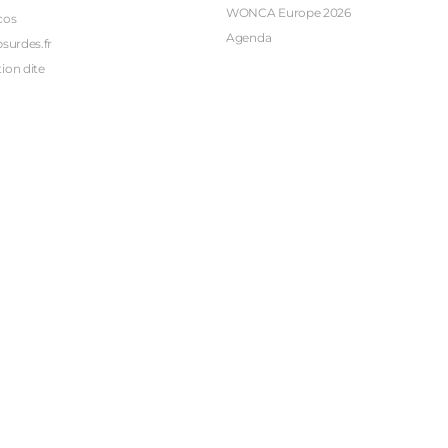
WONCA Europe 2026
cos
Agenda
bsurdes.fr
ion dite