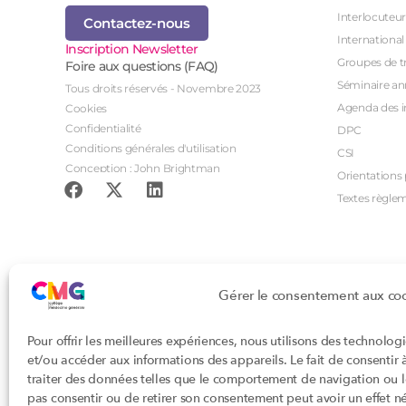
Interlocuteur
Contactez-nous
International
Inscription Newsletter
Groupes de tr
Foire aux questions (FAQ)
Séminaire an
Tous droits réservés - Novembre 2023
Agenda des i
Cookies
Confidentialité
DPC
Conditions générales d'utilisation
CSI
Conception : John Brightman
Orientations p
Textes règle
Gérer le consentement aux co
Pour offrir les meilleures expériences, nous utilisons des technolog
et/ou accéder aux informations des appareils. Le fait de consentir
traiter des données telles que le comportement de navigation ou les
pas consentir ou de retirer son consentement peut avoir un effet nég