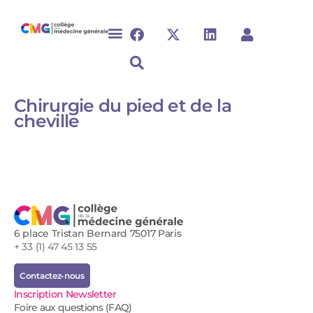
Chirurgie du pied et de la
cheville ​​​​​​​​​​​
6 place Tristan Bernard 75017 Paris
+ 33 (1) 47 45 13 55
Contactez-nous
Inscription Newsletter
Foire aux questions (FAQ)