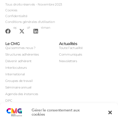
Tous droits réservés - Novembre 2023
Cookies
Confidentialité
Conditions générales d'utilisation
Conception : John Brightman
Le CMG
Actualités
Qui sommes nous ?
Toute l’actualité
Structures adhérentes
Communiqués
Dévenir adhérent
Newsletters
Interlocuteurs
International
Groupes de travail
Séminaire annuel
Agenda des instances
DPC
CSI
Gérer le consentement aux
Orientations prioritaires
cookies