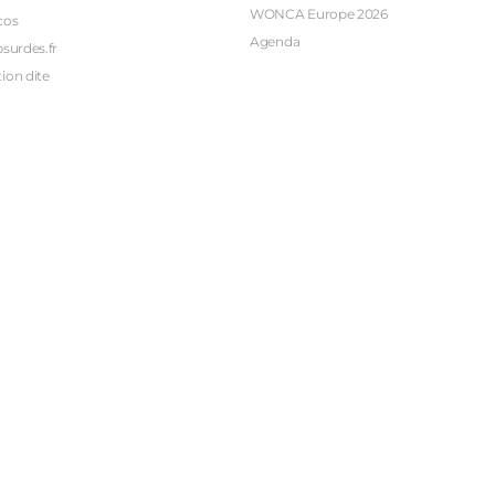
WONCA Europe 2026
cos
Agenda
bsurdes.fr
ion dite