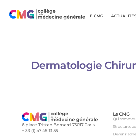
LE CMG
ACTUALITÉ
Dermatologie Chirurgic
Le CMG
Qui sommes 
6 place Tristan Bernard 75017 Paris
Structures a
+ 33 (1) 47 45 13 55
Dévenir adhé