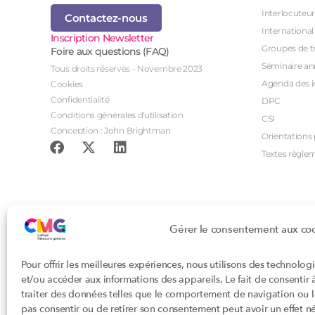
Interlocuteur
Contactez-nous
International
Inscription Newsletter
Groupes de tr
Foire aux questions (FAQ)
Séminaire an
Tous droits réservés - Novembre 2023
Agenda des i
Cookies
Confidentialité
DPC
Conditions générales d'utilisation
CSI
Conception : John Brightman
Orientations p
Textes règle
Gérer le consentement aux co
Pour offrir les meilleures expériences, nous utilisons des technolog
et/ou accéder aux informations des appareils. Le fait de consentir
traiter des données telles que le comportement de navigation ou les
pas consentir ou de retirer son consentement peut avoir un effet nég