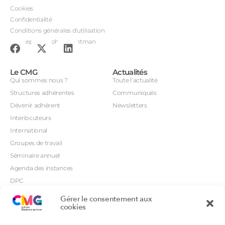
Cookies
Confidentialité
Conditions générales d'utilisation
Conception : John Brightman
Le CMG
Actualités
Qui sommes nous ?
Toute l’actualité
Structures adhérentes
Communiqués
Dévenir adhérent
Newsletters
Interlocuteurs
International
Groupes de travail
Séminaire annuel
Agenda des instances
DPC
CSI
Gérer le consentement aux
Orientations prioritaires
cookies
Textes règlementaires