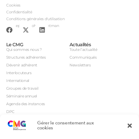
Cookies
Confidentialité
Conditions générales d'utilisation
Conception : John Brightman
Le CMG
Actualités
Qui sommes nous ?
Toute l’actualité
Structures adhérentes
Communiqués
Dévenir adhérent
Newsletters
Interlocuteurs
International
Groupes de travail
Séminaire annuel
Agenda des instances
DPC
CSI
Gérer le consentement aux
Orientations prioritaires
cookies
Textes règlementaires