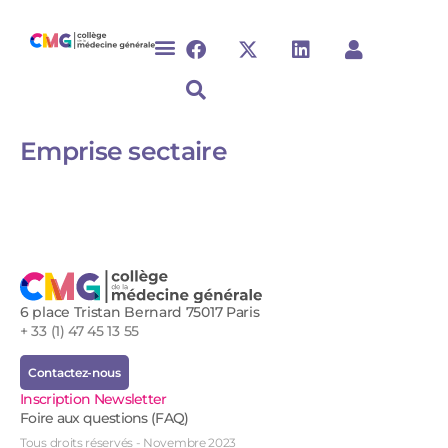
Emprise sectaire
6 place Tristan Bernard 75017 Paris
+ 33 (1) 47 45 13 55
Contactez-nous
Inscription Newsletter
Foire aux questions (FAQ)
Tous droits réservés - Novembre 2023