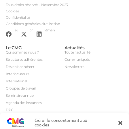
Tous droits réservés - Novembre 2023
Cookies
Confidentialité
Conditions générales d'utilisation
Conception : John Brightman
Le CMG
Actualités
Qui sommes nous ?
Toute l’actualité
Structures adhérentes
Communiqués
Dévenir adhérent
Newsletters
Interlocuteurs
International
Groupes de travail
Séminaire annuel
Agenda des instances
DPC
CSI
Gérer le consentement aux
Orientations prioritaires
cookies