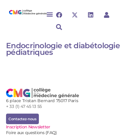
Endocrinologie et diabétologie
pédiatriques​
6 place Tristan Bernard 75017 Paris
+ 33 (1) 47 45 13 55
Contactez-nous
Inscription Newsletter
Foire aux questions (FAQ)