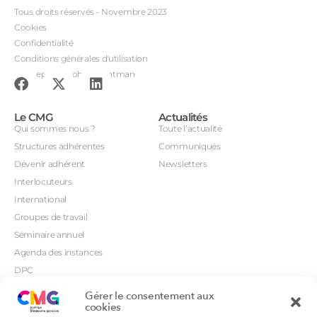
Tous droits réservés - Novembre 2023
Cookies
Confidentialité
Conditions générales d'utilisation
Conception : John Brightman
Le CMG
Actualités
Qui sommes nous ?
Toute l’actualité
Structures adhérentes
Communiqués
Dévenir adhérent
Newsletters
Interlocuteurs
International
Groupes de travail
Séminaire annuel
Agenda des instances
DPC
CSI
Gérer le consentement aux
Orientations prioritaires
cookies