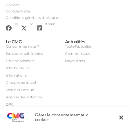
Cookies
Confidentialité
Conditions générales d'utilisation
Conception : John Brightman
Le CMG
Actualités
Qui sommes nous ?
Toute l’actualité
Structures adhérentes
Communiqués
Dévenir adhérent
Newsletters
Interlocuteurs
International
Groupes de travail
Séminaire annuel
Agenda des instances
DPC
CSI
Gérer le consentement aux
Orientations prioritaires
cookies
Textes règlementaires