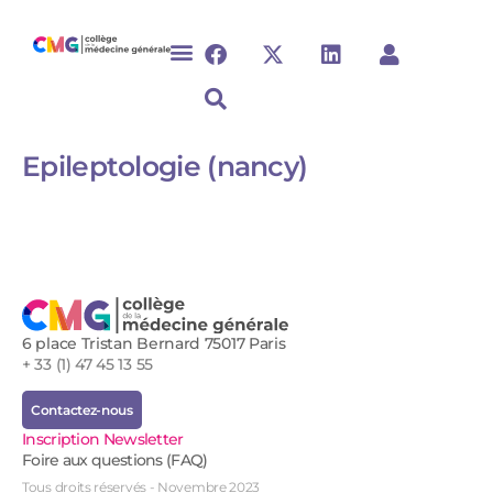
Epileptologie (nancy)
6 place Tristan Bernard 75017 Paris
+ 33 (1) 47 45 13 55
Contactez-nous
Inscription Newsletter
Foire aux questions (FAQ)
Tous droits réservés - Novembre 2023