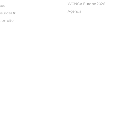
WONCA Europe 2026
cos
Agenda
bsurdes.fr
ion dite