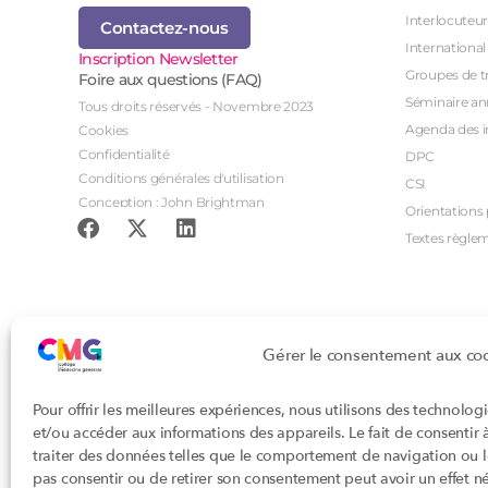
Interlocuteur
Contactez-nous
International
Inscription Newsletter
Groupes de tr
Foire aux questions (FAQ)
Séminaire an
Tous droits réservés - Novembre 2023
Agenda des i
Cookies
Confidentialité
DPC
Conditions générales d'utilisation
CSI
Conception : John Brightman
Orientations p
Textes règle
Gérer le consentement aux co
Pour offrir les meilleures expériences, nous utilisons des technolog
et/ou accéder aux informations des appareils. Le fait de consentir
traiter des données telles que le comportement de navigation ou les
pas consentir ou de retirer son consentement peut avoir un effet nég