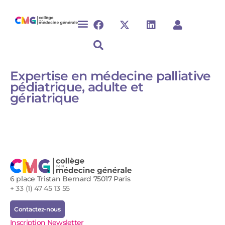
Expertise en médecine palliative
pédiatrique, adulte et
gériatrique
6 place Tristan Bernard 75017 Paris
+ 33 (1) 47 45 13 55
Contactez-nous
Inscription Newsletter