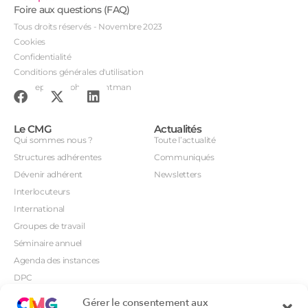
Foire aux questions (FAQ)
Tous droits réservés - Novembre 2023
Cookies
Confidentialité
Conditions générales d'utilisation
Conception : John Brightman
Le CMG
Actualités
Qui sommes nous ?
Toute l’actualité
Structures adhérentes
Communiqués
Dévenir adhérent
Newsletters
Interlocuteurs
International
Groupes de travail
Séminaire annuel
Agenda des instances
DPC
CSI
Gérer le consentement aux