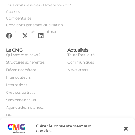
Tous droits réservés - Novembre 2023
Cookies
Confidentialité
Conditions générales d'utilisation
Conception : John Brightman
Le CMG
Actualités
Qui sommes nous ?
Toute l’actualité
Structures adhérentes
Communiqués
Dévenir adhérent
Newsletters
Interlocuteurs
International
Groupes de travail
Séminaire annuel
Agenda des instances
DPC
CSI
Gérer le consentement aux
Orientations prioritaires
cookies