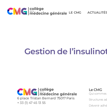
LE CMG
ACTUALITÉ
Gestion de l’insulin
Le CMG
Qui sommes 
6 place Tristan Bernard 75017 Paris
Structures a
+ 33 (1) 47 45 13 55
Dévenir adhé