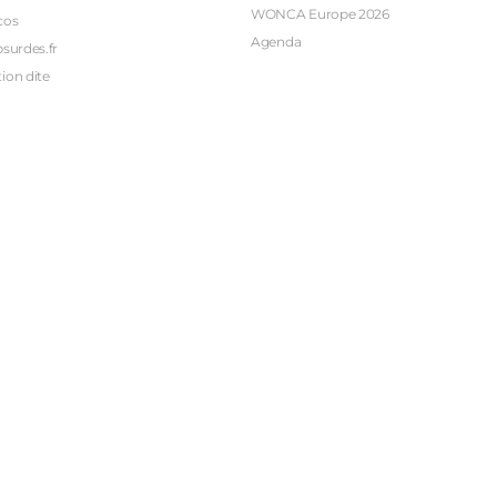
WONCA Europe 2026
cos
Agenda
bsurdes.fr
ion dite