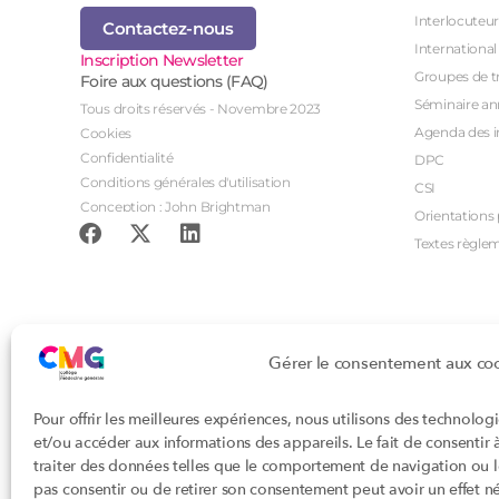
Interlocuteur
Contactez-nous
International
Inscription Newsletter
Groupes de tr
Foire aux questions (FAQ)
Séminaire an
Tous droits réservés - Novembre 2023
Agenda des i
Cookies
Confidentialité
DPC
Conditions générales d'utilisation
CSI
Conception : John Brightman
Orientations p
Textes règle
Gérer le consentement aux co
Pour offrir les meilleures expériences, nous utilisons des technolog
et/ou accéder aux informations des appareils. Le fait de consentir
traiter des données telles que le comportement de navigation ou les
pas consentir ou de retirer son consentement peut avoir un effet nég