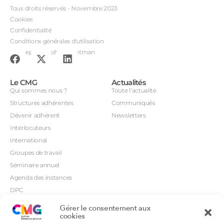
Tous droits réservés - Novembre 2023
Cookies
Confidentialité
Conditions générales d'utilisation
Conception : John Brightman
Le CMG
Actualités
Qui sommes nous ?
Toute l’actualité
Structures adhérentes
Communiqués
Dévenir adhérent
Newsletters
Interlocuteurs
International
Groupes de travail
Séminaire annuel
Agenda des instances
DPC
CSI
Gérer le consentement aux
Orientations prioritaires
cookies