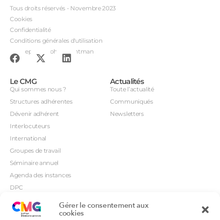
Tous droits réservés - Novembre 2023
Cookies
Confidentialité
Conditions générales d'utilisation
Conception : John Brightman
Le CMG
Actualités
Qui sommes nous ?
Toute l’actualité
Structures adhérentes
Communiqués
Dévenir adhérent
Newsletters
Interlocuteurs
International
Groupes de travail
Séminaire annuel
Agenda des instances
DPC
CSI
Gérer le consentement aux
Orientations prioritaires
cookies