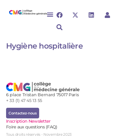
Hygiène hospitalière
6 place Tristan Bernard 75017 Paris
+ 33 (1) 47 45 13 55
Contactez-nous
Inscription Newsletter
Foire aux questions (FAQ)
Tous droits réservés - Novembre 2023