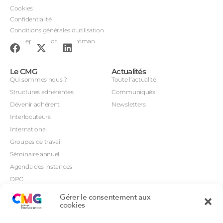
Cookies
Confidentialité
Conditions générales d'utilisation
Conception : John Brightman
Le CMG
Actualités
Qui sommes nous ?
Toute l’actualité
Structures adhérentes
Communiqués
Dévenir adhérent
Newsletters
Interlocuteurs
International
Groupes de travail
Séminaire annuel
Agenda des instances
DPC
CSI
Gérer le consentement aux
Orientations prioritaires
cookies
Textes règlementaires