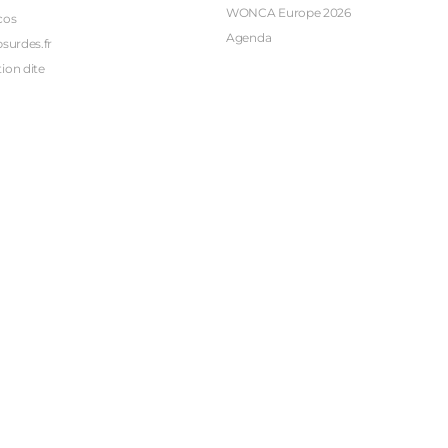
WONCA Europe 2026
cos
Agenda
bsurdes.fr
ion dite