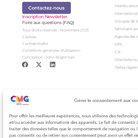
Interlocuteur
Contactez-nous
International
Inscription Newsletter
Groupes de tr
Foire aux questions (FAQ)
Séminaire an
Tous droits réservés - Novembre 2023
Agenda des i
Cookies
Confidentialité
DPC
Conditions générales d'utilisation
CSI
Conception : John Brightman
Orientations p
Textes règle
Gérer le consentement aux co
Pour offrir les meilleures expériences, nous utilisons des technolog
et/ou accéder aux informations des appareils. Le fait de consentir
traiter des données telles que le comportement de navigation ou les
pas consentir ou de retirer son consentement peut avoir un effet nég