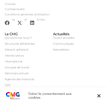
Cookies
Confidentialité
Conditions générales d'utilisation
Conception : John Brightman
Le CMG
Actualités
Qui sommes nous ?
Toute l’actualité
Structures adhérentes
Communiqués
Dévenir adhérent
Newsletters
Interlocuteurs
International
Groupes de travail
Séminaire annuel
Agenda des instances
DPC
CSI
Gérer le consentement aux
Orientations prioritaires
cookies
Textes règlementaires