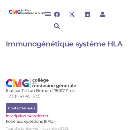
Immunogénétique systéme HLA
6 place Tristan Bernard 75017 Paris
+ 33 (1) 47 45 13 55
Contactez-nous
Inscription Newsletter
Foire aux questions (FAQ)
Tous droits réservés - Novembre 2023