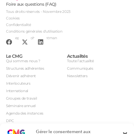
Foire aux questions (FAQ)
Tous droits réservés - Novembre 2023
Cookies
Confidentialité
Conditions générales d'utilisation
Conception : John Brightman
Le CMG
Actualités
Qui sommes nous ?
Toute l’actualité
Structures adhérentes
Communiqués
Dévenir adhérent
Newsletters
Interlocuteurs
International
Groupes de travail
Séminaire annuel
Agenda des instances
DPC
CSI
Gérer le consentement aux