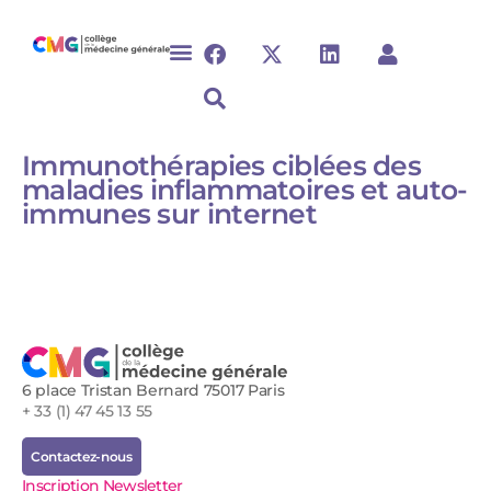
Immunothérapies ciblées des
maladies inflammatoires et auto-
immunes sur internet
6 place Tristan Bernard 75017 Paris
+ 33 (1) 47 45 13 55
Contactez-nous
Inscription Newsletter