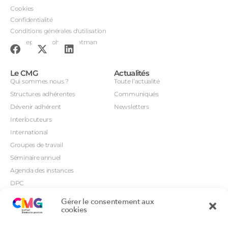
Cookies
Confidentialité
Conditions générales d'utilisation
Conception : John Brightman
Le CMG
Actualités
Qui sommes nous ?
Toute l’actualité
Structures adhérentes
Communiqués
Dévenir adhérent
Newsletters
Interlocuteurs
International
Groupes de travail
Séminaire annuel
Agenda des instances
DPC
CSI
Gérer le consentement aux
Orientations prioritaires
cookies
Textes règlementaires