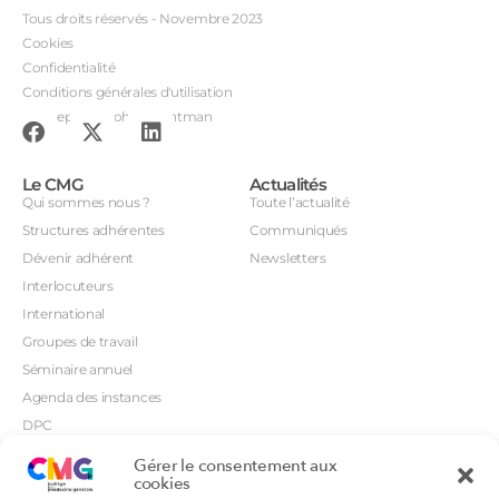
Tous droits réservés - Novembre 2023
Cookies
Confidentialité
Conditions générales d'utilisation
Conception : John Brightman
Le CMG
Actualités
Qui sommes nous ?
Toute l’actualité
Structures adhérentes
Communiqués
Dévenir adhérent
Newsletters
Interlocuteurs
International
Groupes de travail
Séminaire annuel
Agenda des instances
DPC
CSI
Gérer le consentement aux
Orientations prioritaires
cookies