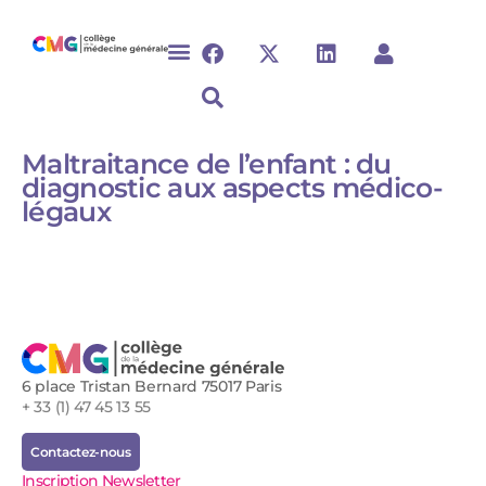
Maltraitance de l’enfant : du
diagnostic aux aspects médico-
légaux
6 place Tristan Bernard 75017 Paris
+ 33 (1) 47 45 13 55
Contactez-nous
Inscription Newsletter