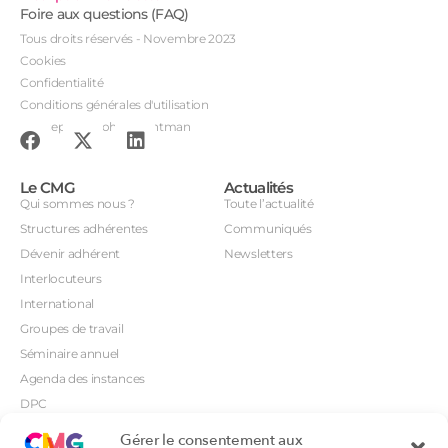
Foire aux questions (FAQ)
Tous droits réservés - Novembre 2023
Cookies
Confidentialité
Conditions générales d'utilisation
Conception : John Brightman
Le CMG
Actualités
Qui sommes nous ?
Toute l’actualité
Structures adhérentes
Communiqués
Dévenir adhérent
Newsletters
Interlocuteurs
International
Groupes de travail
Séminaire annuel
Agenda des instances
DPC
CSI
Gérer le consentement aux