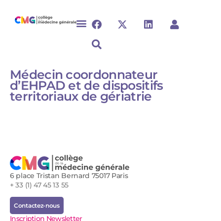
Médecin coordonnateur
d’EHPAD et de dispositifs
territoriaux de gériatrie
6 place Tristan Bernard 75017 Paris
+ 33 (1) 47 45 13 55
Contactez-nous
Inscription Newsletter