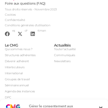
Foire aux questions (FAQ)
Tous droits réservés - Novembre 2023
Cookies
Confidentialité
Conditions générales d'utilisation
Conception : John Brightman
Le CMG
Actualités
Qui sommes nous ?
Toute l’actualité
Structures adhérentes
Communiqués
Dévenir adhérent
Newsletters
Interlocuteurs
International
Groupes de travail
Séminaire annuel
Agenda des instances
DPC
CSI
Gérer le consentement aux