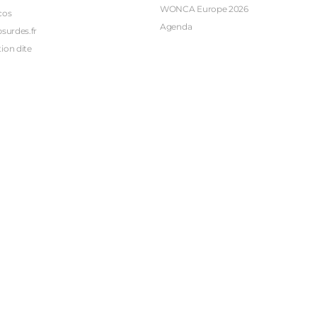
WONCA Europe 2026
cos
Agenda
bsurdes.fr
ion dite