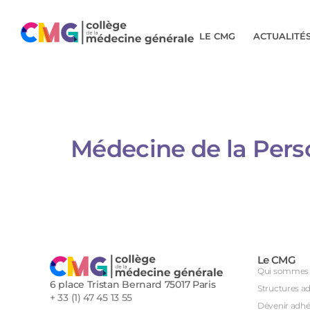
LE CMG
ACTUALITÉ
Médecine de la Pers
Le CMG
Qui sommes 
6 place Tristan Bernard 75017 Paris
Structures a
+ 33 (1) 47 45 13 55
Dévenir adhé