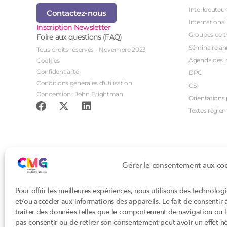
Interlocuteur
Contactez-nous
International
Inscription Newsletter
Groupes de tr
Foire aux questions (FAQ)
Séminaire an
Tous droits réservés - Novembre 2023
Agenda des i
Cookies
Confidentialité
DPC
Conditions générales d'utilisation
CSI
Conception : John Brightman
Orientations p
Textes règle
Gérer le consentement aux co
Pour offrir les meilleures expériences, nous utilisons des technolog
et/ou accéder aux informations des appareils. Le fait de consentir
traiter des données telles que le comportement de navigation ou les
pas consentir ou de retirer son consentement peut avoir un effet nég