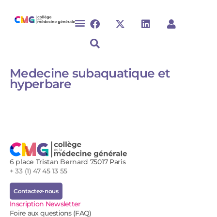
Medecine subaquatique et
hyperbare ​​​​​​
6 place Tristan Bernard 75017 Paris
+ 33 (1) 47 45 13 55
Contactez-nous
Inscription Newsletter
Foire aux questions (FAQ)