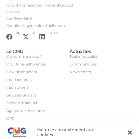
Tous droits réservés - Novembre 2023
Cookies
Confidentialité
Conditions générales d'utilisation
Conception : John Brightman
Le CMG
Actualités
Qui sommes nous ?
Toute l’actualité
Structures adhérentes
Communiqués
Dévenir adhérent
Newsletters
Interlocuteurs
International
Groupes de travail
Séminaire annuel
Agenda des instances
DPC
CSI
Gérer le consentement aux
Orientations prioritaires
cookies