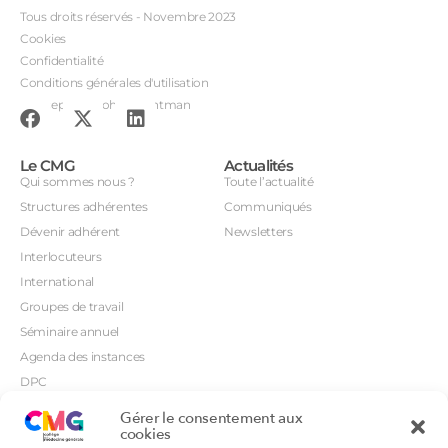
Tous droits réservés - Novembre 2023
Cookies
Confidentialité
Conditions générales d'utilisation
Conception : John Brightman
Le CMG
Actualités
Qui sommes nous ?
Toute l’actualité
Structures adhérentes
Communiqués
Dévenir adhérent
Newsletters
Interlocuteurs
International
Groupes de travail
Séminaire annuel
Agenda des instances
DPC
CSI
Gérer le consentement aux
Orientations prioritaires
cookies