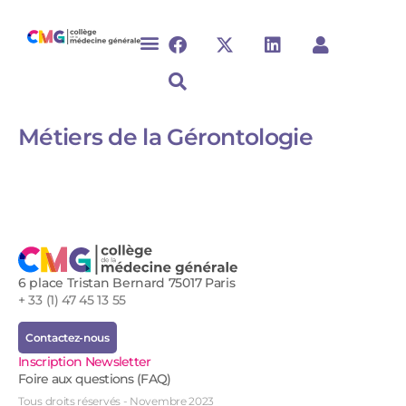
Métiers de la Gérontologie
6 place Tristan Bernard 75017 Paris
+ 33 (1) 47 45 13 55
Contactez-nous
Inscription Newsletter
Foire aux questions (FAQ)
Tous droits réservés - Novembre 2023