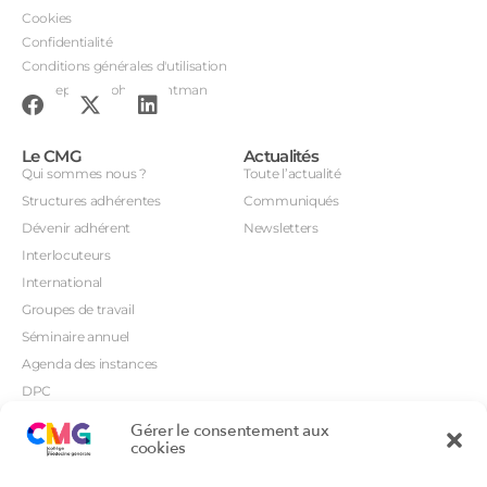
Cookies
Confidentialité
Conditions générales d'utilisation
Conception : John Brightman
Le CMG
Actualités
Qui sommes nous ?
Toute l’actualité
Structures adhérentes
Communiqués
Dévenir adhérent
Newsletters
Interlocuteurs
International
Groupes de travail
Séminaire annuel
Agenda des instances
DPC
CSI
Gérer le consentement aux
Orientations prioritaires
cookies
Textes règlementaires