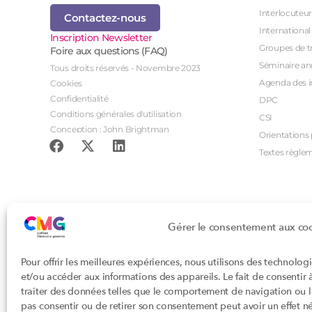
Interlocuteur
Contactez-nous
International
Inscription Newsletter
Groupes de tr
Foire aux questions (FAQ)
Séminaire an
Tous droits réservés - Novembre 2023
Agenda des i
Cookies
Confidentialité
DPC
Conditions générales d'utilisation
CSI
Conception : John Brightman
Orientations p
Textes règle
Gérer le consentement aux co
Pour offrir les meilleures expériences, nous utilisons des technolog
et/ou accéder aux informations des appareils. Le fait de consentir
traiter des données telles que le comportement de navigation ou les
pas consentir ou de retirer son consentement peut avoir un effet nég