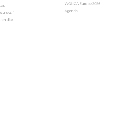
WONCA Europe 2026
cos
Agenda
bsurdes.fr
ion dite