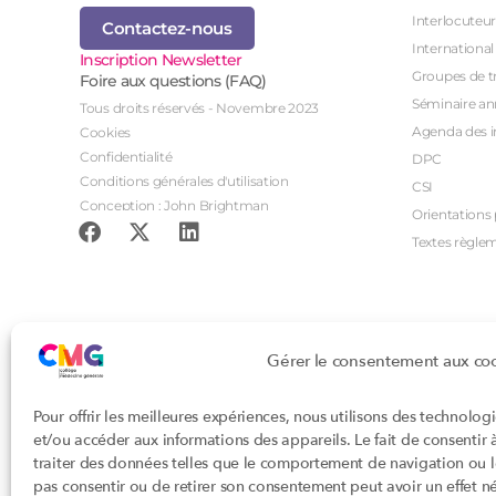
Interlocuteur
Contactez-nous
International
Inscription Newsletter
Groupes de tr
Foire aux questions (FAQ)
Séminaire an
Tous droits réservés - Novembre 2023
Agenda des i
Cookies
Confidentialité
DPC
Conditions générales d'utilisation
CSI
Conception : John Brightman
Orientations p
Textes règle
Gérer le consentement aux co
Pour offrir les meilleures expériences, nous utilisons des technolog
et/ou accéder aux informations des appareils. Le fait de consentir
traiter des données telles que le comportement de navigation ou les
pas consentir ou de retirer son consentement peut avoir un effet nég