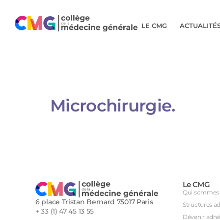
LE CMG
ACTUALITÉ
Microchirurgie.​​​​​​​
Le CMG
Qui sommes 
6 place Tristan Bernard 75017 Paris
Structures a
+ 33 (1) 47 45 13 55
Dévenir adhé