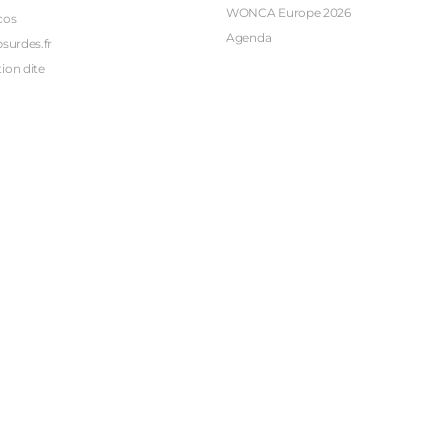
WONCA Europe 2026
cos
Agenda
bsurdes.fr
ion dite