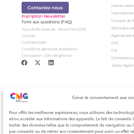
Interlocuteur
Contactez-nous
International
Inscription Newsletter
Groupes de tr
Foire aux questions (FAQ)
Séminaire an
Tous droits réservés - Novembre 2023
Agenda des i
Cookies
Confidentialité
DPC
Conditions générales d'utilisation
CSI
Conception : John Brightman
Orientations p
Textes règle
Gérer le consentement aux co
Pour offrir les meilleures expériences, nous utilisons des technolog
et/ou accéder aux informations des appareils. Le fait de consentir
traiter des données telles que le comportement de navigation ou les
pas consentir ou de retirer son consentement peut avoir un effet nég