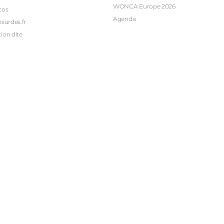
WONCA Europe 2026
cos
Agenda
bsurdes.fr
ion dite