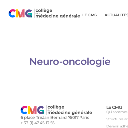
LE CMG
ACTUALITÉ
Neuro-oncologie ​​​​​​​​
Le CMG
Qui sommes 
6 place Tristan Bernard 75017 Paris
Structures a
+ 33 (1) 47 45 13 55
Dévenir adhé