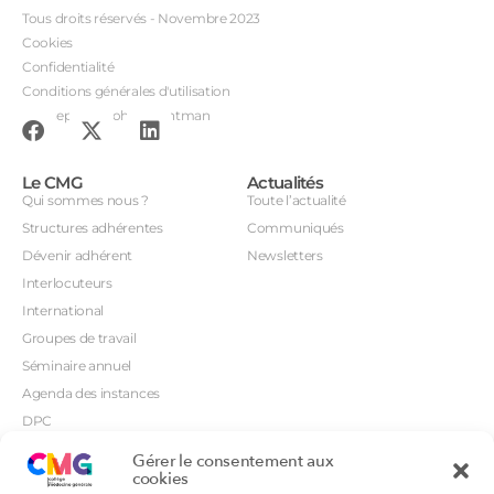
Tous droits réservés - Novembre 2023
Cookies
Confidentialité
Conditions générales d'utilisation
Conception : John Brightman
Le CMG
Actualités
Qui sommes nous ?
Toute l’actualité
Structures adhérentes
Communiqués
Dévenir adhérent
Newsletters
Interlocuteurs
International
Groupes de travail
Séminaire annuel
Agenda des instances
DPC
CSI
Gérer le consentement aux
Orientations prioritaires
cookies