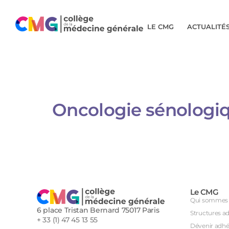
LE CMG
ACTUALITÉ
Oncologie sénologique
Le CMG
Qui sommes 
6 place Tristan Bernard 75017 Paris
Structures a
+ 33 (1) 47 45 13 55
Dévenir adhé