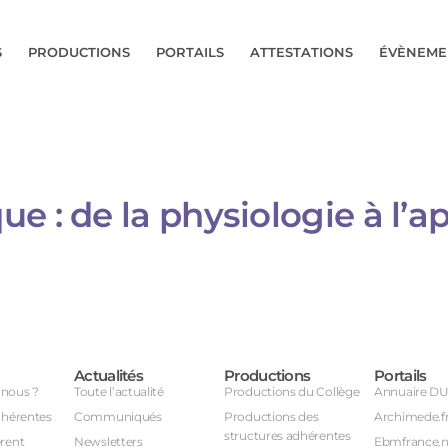
S
PRODUCTIONS
PORTAILS
ATTESTATIONS
ÉVÈNEME
 : de la physiologie à l’ap
Actualités
Productions
Portails
nous ?
Toute l’actualité
Productions du Collège
Annuaire D
dhérentes
Communiqués
Productions des
Archimede.f
structures adhérentes
rent
Newsletters
Ebmfrance.n