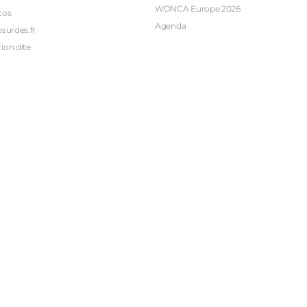
WONCA Europe 2026
cos
Agenda
bsurdes.fr
ion dite