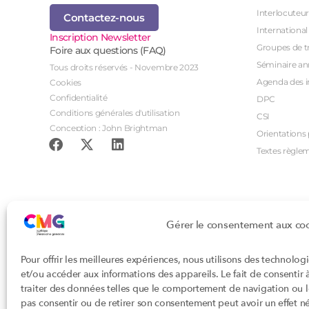
Interlocuteur
Contactez-nous
International
Inscription Newsletter
Groupes de tr
Foire aux questions (FAQ)
Séminaire an
Tous droits réservés - Novembre 2023
Agenda des i
Cookies
Confidentialité
DPC
Conditions générales d'utilisation
CSI
Conception : John Brightman
Orientations p
Textes règle
Gérer le consentement aux co
Pour offrir les meilleures expériences, nous utilisons des technolog
et/ou accéder aux informations des appareils. Le fait de consentir
traiter des données telles que le comportement de navigation ou les
pas consentir ou de retirer son consentement peut avoir un effet nég