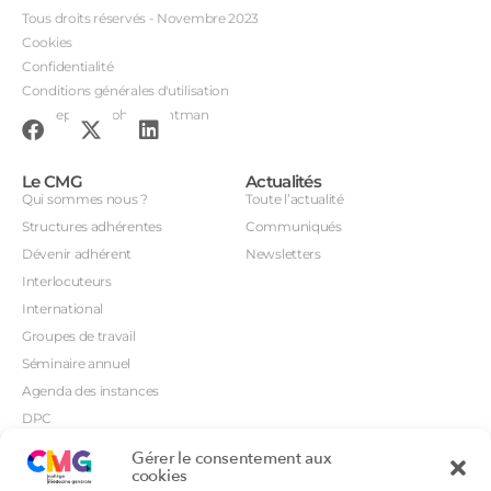
Tous droits réservés - Novembre 2023
Cookies
Confidentialité
Conditions générales d'utilisation
Conception : John Brightman
Le CMG
Actualités
Qui sommes nous ?
Toute l’actualité
Structures adhérentes
Communiqués
Dévenir adhérent
Newsletters
Interlocuteurs
International
Groupes de travail
Séminaire annuel
Agenda des instances
DPC
CSI
Gérer le consentement aux
Orientations prioritaires
cookies