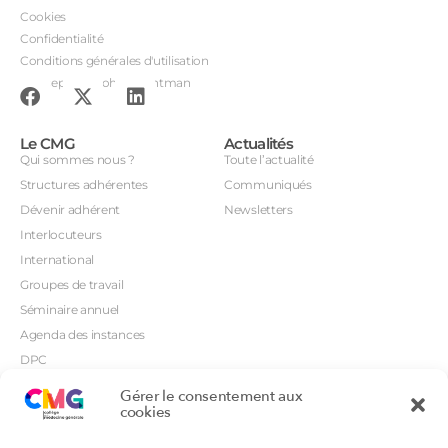
Cookies
Confidentialité
Conditions générales d'utilisation
Conception : John Brightman
Le CMG
Actualités
Qui sommes nous ?
Toute l’actualité
Structures adhérentes
Communiqués
Dévenir adhérent
Newsletters
Interlocuteurs
International
Groupes de travail
Séminaire annuel
Agenda des instances
DPC
CSI
Gérer le consentement aux
Orientations prioritaires
cookies
Textes règlementaires