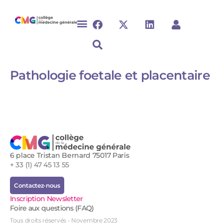
Pathologie foetale et placentaire​
6 place Tristan Bernard 75017 Paris
+ 33 (1) 47 45 13 55
Contactez-nous
Inscription Newsletter
Foire aux questions (FAQ)
Tous droits réservés - Novembre 2023