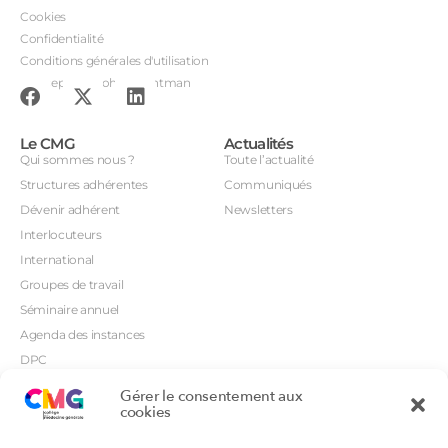
Cookies
Confidentialité
Conditions générales d'utilisation
Conception : John Brightman
Le CMG
Actualités
Qui sommes nous ?
Toute l’actualité
Structures adhérentes
Communiqués
Dévenir adhérent
Newsletters
Interlocuteurs
International
Groupes de travail
Séminaire annuel
Agenda des instances
DPC
CSI
Gérer le consentement aux
Orientations prioritaires
cookies
Textes règlementaires