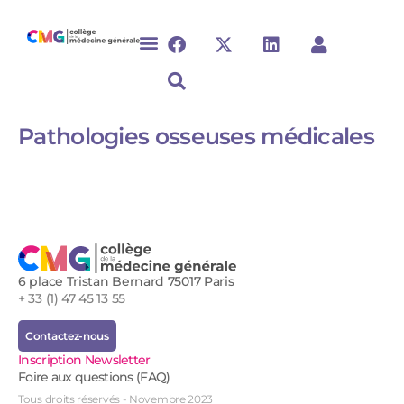
Pathologies osseuses médicales​
6 place Tristan Bernard 75017 Paris
+ 33 (1) 47 45 13 55
Contactez-nous
Inscription Newsletter
Foire aux questions (FAQ)
Tous droits réservés - Novembre 2023