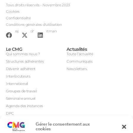
Tous droits réservés - Novembre 2023
Cookies
Confidentialité
Conditions générales d'utilisation
Conception : John Brightman
Le CMG
Actualités
Qui sommes nous ?
Toute l’actualité
Structures adhérentes
Communiqués
Dévenir adhérent
Newsletters
Interlocuteurs
International
Groupes de travail
Séminaire annuel
Agenda des instances
DPC
CSI
Gérer le consentement aux
Orientations prioritaires
cookies