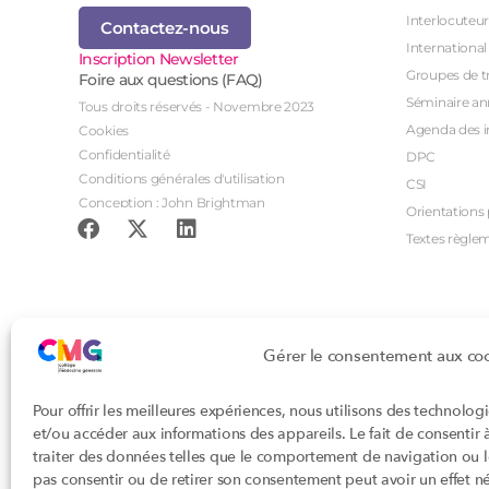
Interlocuteur
Contactez-nous
International
Inscription Newsletter
Groupes de tr
Foire aux questions (FAQ)
Séminaire an
Tous droits réservés - Novembre 2023
Agenda des i
Cookies
Confidentialité
DPC
Conditions générales d'utilisation
CSI
Conception : John Brightman
Orientations p
Textes règle
Gérer le consentement aux co
Pour offrir les meilleures expériences, nous utilisons des technolog
et/ou accéder aux informations des appareils. Le fait de consentir
traiter des données telles que le comportement de navigation ou les
pas consentir ou de retirer son consentement peut avoir un effet nég