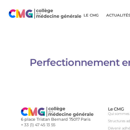
LE CMG
ACTUALITÉ
Perfectionnement en
Le CMG
Qui sommes 
6 place Tristan Bernard 75017 Paris
Structures a
+ 33 (1) 47 45 13 55
Dévenir adhé