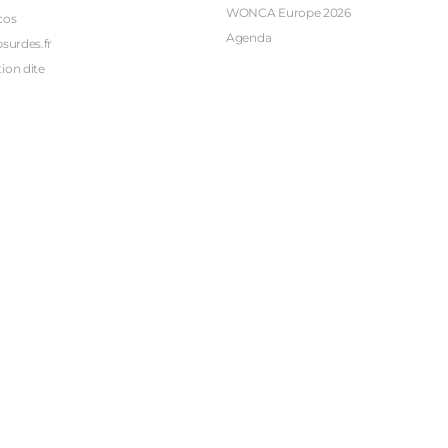
WONCA Europe 2026
cos
Agenda
bsurdes.fr
ion dite