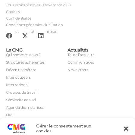
Tous droits réservés - Novembre 2023
Cookies
Confidentialité
Conditions générales d'utilisation
Conception : John Brightman
Le CMG
Actualités
Qui sommes nous ?
Toute l’actualité
Structures adhérentes
Communiqués
Dévenir adhérent
Newsletters
Interlocuteurs
International
Groupes de travail
Séminaire annuel
Agenda des instances
DPC
CSI
Gérer le consentement aux
Orientations prioritaires
cookies