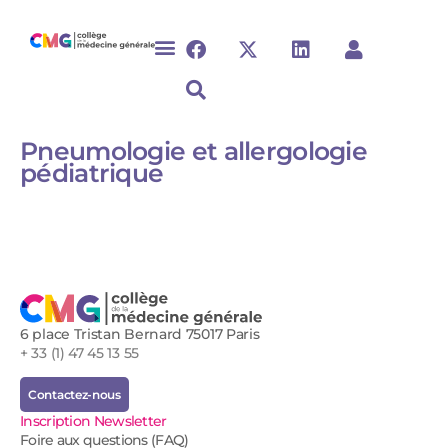
Pneumologie et allergologie
pédiatrique
6 place Tristan Bernard 75017 Paris
+ 33 (1) 47 45 13 55
Contactez-nous
Inscription Newsletter
Foire aux questions (FAQ)