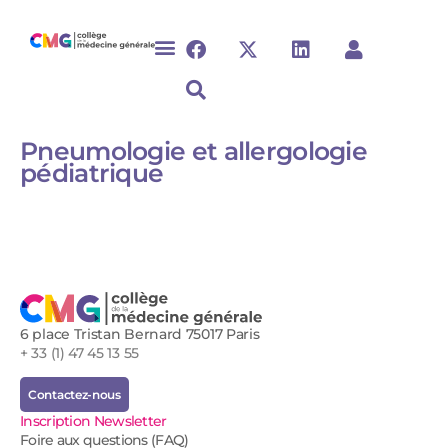
Pneumologie et allergologie
pédiatrique​
6 place Tristan Bernard 75017 Paris
+ 33 (1) 47 45 13 55
Contactez-nous
Inscription Newsletter
Foire aux questions (FAQ)