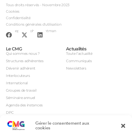
Tous droits réservés - Novembre 2023
Cookies
Confidentialité
Conditions générales d'utilisation
Conception : John Brightman
Le CMG
Actualités
Qui sommes nous ?
Toute l’actualité
Structures adhérentes
Communiqués
Dévenir adhérent
Newsletters
Interlocuteurs
International
Groupes de travail
Séminaire annuel
Agenda des instances
DPC
CSI
Gérer le consentement aux
Orientations prioritaires
cookies