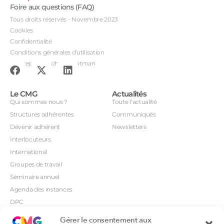
Foire aux questions (FAQ)
Tous droits réservés - Novembre 2023
Cookies
Confidentialité
Conditions générales d'utilisation
Conception : John Brightman
Le CMG
Actualités
Qui sommes nous ?
Toute l’actualité
Structures adhérentes
Communiqués
Dévenir adhérent
Newsletters
Interlocuteurs
International
Groupes de travail
Séminaire annuel
Agenda des instances
DPC
CSI
Gérer le consentement aux