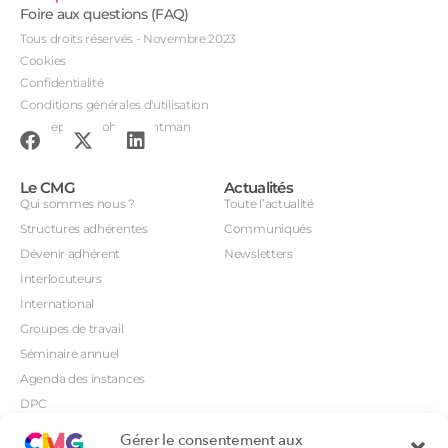
Foire aux questions (FAQ)
Tous droits réservés - Novembre 2023
Cookies
Confidentialité
Conditions générales d'utilisation
Conception : John Brightman
Le CMG
Actualités
Qui sommes nous ?
Toute l’actualité
Structures adhérentes
Communiqués
Dévenir adhérent
Newsletters
Interlocuteurs
International
Groupes de travail
Séminaire annuel
Agenda des instances
DPC
CSI
Gérer le consentement aux