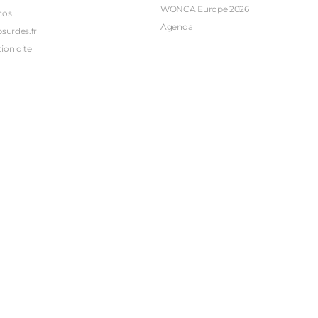
WONCA Europe 2026
cos
Agenda
bsurdes.fr
ion dite