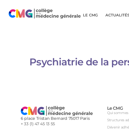
LE CMG
ACTUALITÉ
Psychiatrie de la p
Le CMG
Qui sommes 
6 place Tristan Bernard 75017 Paris
Structures a
+ 33 (1) 47 45 13 55
Dévenir adhé