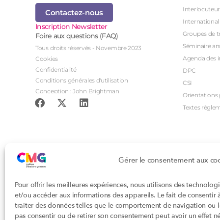
Interlocuteur
Contactez-nous
International
Inscription Newsletter
Groupes de tr
Foire aux questions (FAQ)
Séminaire an
Tous droits réservés - Novembre 2023
Agenda des i
Cookies
Confidentialité
DPC
Conditions générales d'utilisation
CSI
Conception : John Brightman
Orientations p
Textes règle
Gérer le consentement aux co
Pour offrir les meilleures expériences, nous utilisons des technolog
et/ou accéder aux informations des appareils. Le fait de consentir
traiter des données telles que le comportement de navigation ou les
pas consentir ou de retirer son consentement peut avoir un effet nég