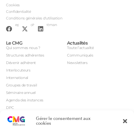
Cookies
Confidentialité
Conditions générales d'utilisation
Conception : John Brightman
Le CMG
Actualités
Qui sommes nous ?
Toute l’actualité
Structures adhérentes
Communiqués
Dévenir adhérent
Newsletters
Interlocuteurs
International
Groupes de travail
Séminaire annuel
Agenda des instances
DPC
CSI
Gérer le consentement aux
Orientations prioritaires
cookies
Textes règlementaires