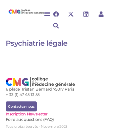
Psychiatrie légale ​​​​​
6 place Tristan Bernard 75017 Paris
+ 33 (1) 47 45 13 55
Contactez-nous
Inscription Newsletter
Foire aux questions (FAQ)
Tous droits réservés - Novembre 2023