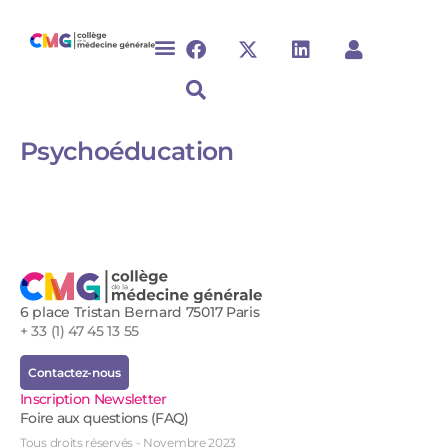
Psychoéducation
6 place Tristan Bernard 75017 Paris
+ 33 (1) 47 45 13 55
Contactez-nous
Inscription Newsletter
Foire aux questions (FAQ)
Tous droits réservés - Novembre 2023