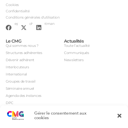
Cookies
Confidentialité
Conditions générales d'utilisation
Conception : John Brightman
Le CMG
Actualités
Qui sommes nous ?
Toute l’actualité
Structures adhérentes
Communiqués
Dévenir adhérent
Newsletters
Interlocuteurs
International
Groupes de travail
Séminaire annuel
Agenda des instances
DPC
CSI
Gérer le consentement aux
Orientations prioritaires
cookies
Textes règlementaires