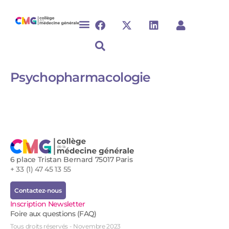
Psychopharmacologie
6 place Tristan Bernard 75017 Paris
+ 33 (1) 47 45 13 55
Contactez-nous
Inscription Newsletter
Foire aux questions (FAQ)
Tous droits réservés - Novembre 2023