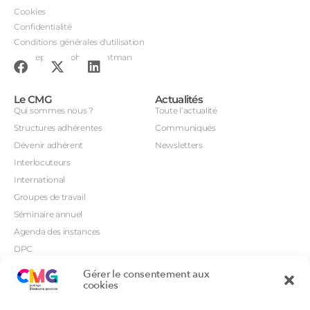
Cookies
Confidentialité
Conditions générales d'utilisation
Conception : John Brightman
Le CMG
Actualités
Qui sommes nous ?
Toute l’actualité
Structures adhérentes
Communiqués
Dévenir adhérent
Newsletters
Interlocuteurs
International
Groupes de travail
Séminaire annuel
Agenda des instances
DPC
CSI
Gérer le consentement aux
Orientations prioritaires
cookies
Textes règlementaires