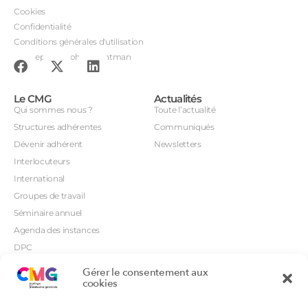
Cookies
Confidentialité
Conditions générales d'utilisation
Conception : John Brightman
Le CMG
Actualités
Qui sommes nous ?
Toute l’actualité
Structures adhérentes
Communiqués
Dévenir adhérent
Newsletters
Interlocuteurs
International
Groupes de travail
Séminaire annuel
Agenda des instances
DPC
CSI
Gérer le consentement aux
Orientations prioritaires
cookies
Textes règlementaires